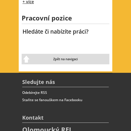
+ více
Pracovní pozice
Hledáte či nabízíte práci?
Zpět na navigaci
Sledujte nás
Odebírejte RSS
Staňte se fanouškem na Facebooku
Kontakt
Olomoucký REJ