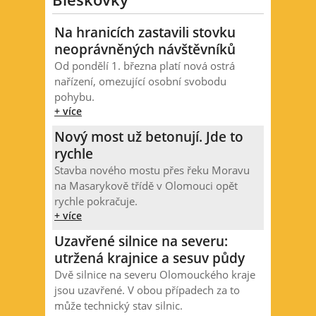
Na hranicích zastavili stovku
neoprávněných návštěvníků
Od pondělí 1. března platí nová ostrá
nařízení, omezující osobní svobodu
pohybu.
+ více
Nový most už betonují. Jde to
rychle
Stavba nového mostu přes řeku Moravu
na Masarykově třídě v Olomouci opět
rychle pokračuje.
+ více
Uzavřené silnice na severu:
utržená krajnice a sesuv půdy
Dvě silnice na severu Olomouckého kraje
jsou uzavřené. V obou případech za to
může technický stav silnic.