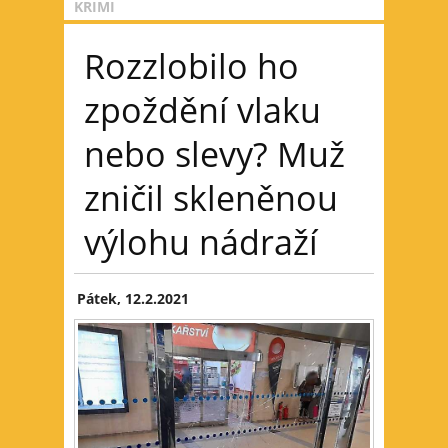
KRIMI
Rozzlobilo ho
zpoždění vlaku
nebo slevy? Muž
zničil skleněnou
výlohu nádraží
Pátek, 12.2.2021