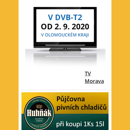
TV
Morava