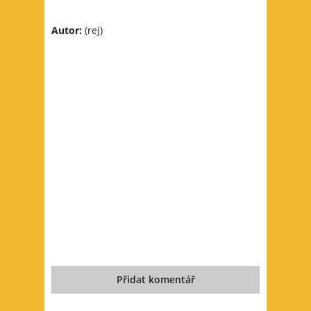
Autor:
(rej)
Přidat komentář