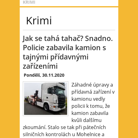
KRIMI
Krimi
Jak se tahá tahač? Snadno.
Policie zabavila kamion s
tajnými přídavnými
zařízeními
Pondělí, 30.11.2020
Záhadné úpravy a
přídavná zařízení v
kamionu vedly
policii k tomu, že
kamion zabavila
kvůli dalšímu
zkoumání. Stalo se tak při pátečních
silničních kontrolách u Mohelnice a