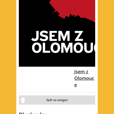
Jsem z
Olomouc
e
Zpět na navigaci