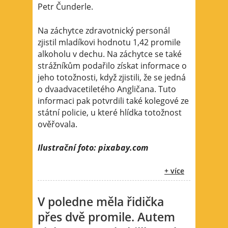
Petr Čunderle.
Na záchytce zdravotnický personál
zjistil mladíkovi hodnotu 1,42 promile
alkoholu v dechu. Na záchytce se také
strážníkům podařilo získat informace o
jeho totožnosti, když zjistili, že se jedná
o dvaadvacetiletého Angličana. Tuto
informaci pak potvrdili také kolegové ze
státní policie, u které hlídka totožnost
ověřovala.
Ilustrační foto: pixabay.com
+ více
V poledne měla řidička
přes dvě promile. Autem