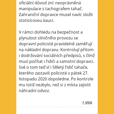
oficiální důvod zní: neoprávněná
manipulace s tachografem tahač.
Zahraniční dopravce musel navíc složit
stotisícovou kauci.
V rámci dohledu na bezpečnost a
plynulost silničního provozu se
dopravní policisté pravidelně zaměřují
na nákladní dopravu. Kontrolují přitom
i dodržování sociálních předpisů, s čímž
musí počítat i řidiči a samotní dopravci.
Své o tom teď ví i 58letý řidič tahače,
kterého zastavili policisté v pátek 27.
listopadu 2020 dopoledne. Po kontrole
mu totiž nezbylo, než si z místa zajistit
náhradní odvoz.
+ více