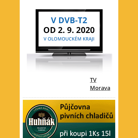
TV
Morava