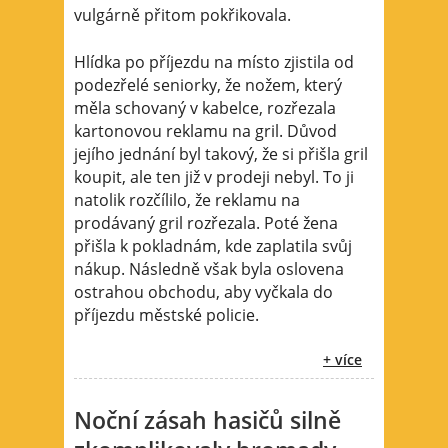
vulgárně přitom pokřikovala.
Hlídka po příjezdu na místo zjistila od
podezřelé seniorky, že nožem, který
měla schovaný v kabelce, rozřezala
kartonovou reklamu na gril. Důvod
jejího jednání byl takový, že si přišla gril
koupit, ale ten již v prodeji nebyl. To ji
natolik rozčílilo, že reklamu na
prodávaný gril rozřezala. Poté žena
přišla k pokladnám, kde zaplatila svůj
nákup. Následně však byla oslovena
ostrahou obchodu, aby vyčkala do
příjezdu městské policie.
+ více
Noční zásah hasičů silně